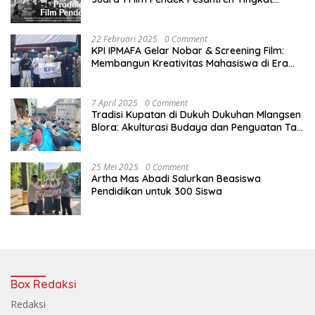
Nasional
22 Februari 2025
0 Comment
KPI IPMAFA Gelar Nobar & Screening Film:
Membangun Kreativitas Mahasiswa di Era
Digital
7 April 2025
0 Comment
Tradisi Kupatan di Dukuh Dukuhan Mlangsen
Blora: Akulturasi Budaya dan Penguatan Tali
Persaudaraan
25 Mei 2025
0 Comment
Artha Mas Abadi Salurkan Beasiswa
Pendidikan untuk 300 Siswa
Box Redaksi
Redaksi