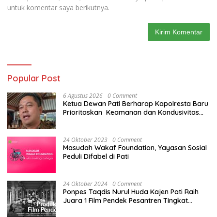
untuk komentar saya berikutnya.
Popular Post
6 Agustus 2026
0 Comment
Ketua Dewan Pati Berharap Kapolresta Baru
Prioritaskan Keamanan dan Kondusivitas
Pati di Tengah Dinamika Daerah
24 Oktober 2023
0 Comment
Masudah Wakaf Foundation, Yayasan Sosial
Peduli Difabel di Pati
24 Oktober 2024
0 Comment
Ponpes Taqdis Nurul Huda Kajen Pati Raih
Juara 1 Film Pendek Pesantren Tingkat
Nasional