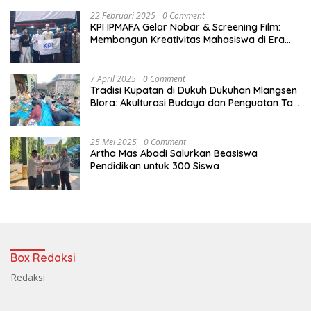
22 Februari 2025
0 Comment
KPI IPMAFA Gelar Nobar & Screening Film:
Membangun Kreativitas Mahasiswa di Era
Digital
7 April 2025
0 Comment
Tradisi Kupatan di Dukuh Dukuhan Mlangsen
Blora: Akulturasi Budaya dan Penguatan Tali
Persaudaraan
25 Mei 2025
0 Comment
Artha Mas Abadi Salurkan Beasiswa
Pendidikan untuk 300 Siswa
Box Redaksi
Redaksi