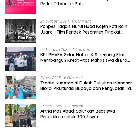
Peduli Difabel di Pati
24 Oktober 2024
0 Comment
Ponpes Taqdis Nurul Huda Kajen Pati Raih
Juara 1 Film Pendek Pesantren Tingkat
Nasional
22 Februari 2025
0 Comment
KPI IPMAFA Gelar Nobar & Screening Film:
Membangun Kreativitas Mahasiswa di Era
Digital
7 April 2025
0 Comment
Tradisi Kupatan di Dukuh Dukuhan Mlangsen
Blora: Akulturasi Budaya dan Penguatan Tali
Persaudaraan
25 Mei 2025
0 Comment
Artha Mas Abadi Salurkan Beasiswa
Pendidikan untuk 300 Siswa