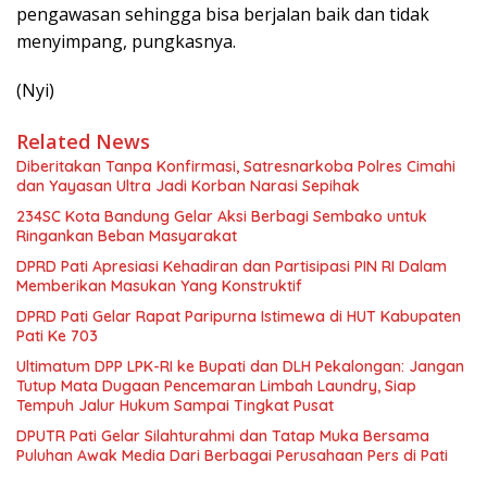
pengawasan sehingga bisa berjalan baik dan tidak
menyimpang, pungkasnya.
(Nyi)
Related News
Diberitakan Tanpa Konfirmasi, Satresnarkoba Polres Cimahi
dan Yayasan Ultra Jadi Korban Narasi Sepihak
234SC Kota Bandung Gelar Aksi Berbagi Sembako untuk
Ringankan Beban Masyarakat
DPRD Pati Apresiasi Kehadiran dan Partisipasi PIN RI Dalam
Memberikan Masukan Yang Konstruktif
DPRD Pati Gelar Rapat Paripurna Istimewa di HUT Kabupaten
Pati Ke 703
Ultimatum DPP LPK-RI ke Bupati dan DLH Pekalongan: Jangan
Tutup Mata Dugaan Pencemaran Limbah Laundry, Siap
Tempuh Jalur Hukum Sampai Tingkat Pusat
DPUTR Pati Gelar Silahturahmi dan Tatap Muka Bersama
Puluhan Awak Media Dari Berbagai Perusahaan Pers di Pati