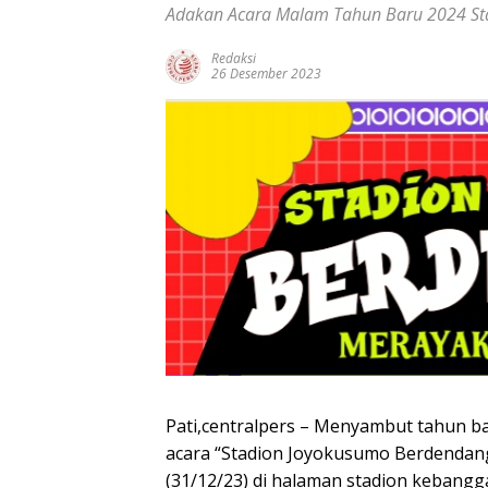
Adakan Acara Malam Tahun Baru 2024 St
Redaksi
26 Desember 2023
Pati,centralpers – Menyambut tahun 
acara “Stadion Joyokusumo Berdendan
(31/12/23) di halaman stadion kebang