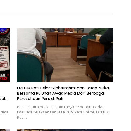
Penyembuhan Islami di
Bondowoso
DPUTR Pati Gelar Silahturahmi dan Tatap Muka
Bersama Puluhan Awak Media Dari Berbagai
Jalur
Perusahaan Pers di Pati
Pati – centralpers – Dalam rangka Koordinasi dan
erima
Evaluasi Pelaksanaan Jasa Publikasi Online, DPUTR
Pati…