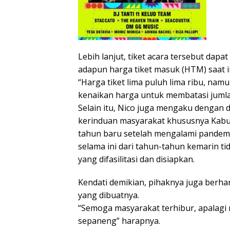
Lebih lanjut, tiket acara tersebut da
adapun harga tiket masuk (HTM) saat in
“Harga tiket lima puluh lima ribu, na
kenaikan harga untuk membatasi jumla
Selain itu, Nico juga mengaku dengan d
kerinduan masyarakat khususnya Kabu
tahun baru setelah mengalami pandemi
selama ini dari tahun-tahun kemarin tid
yang difasilitasi dan disiapkan.
Kendati demikian, pihaknya juga berha
yang dibuatnya.
“Semoga masyarakat terhibur, apalagi
sepaneng” harapnya.