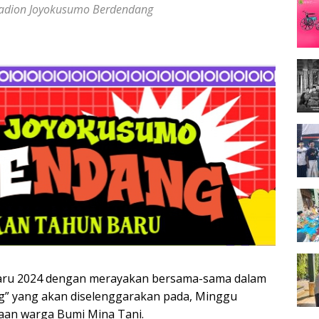
adion Joyokusumo Berdendang
baru 2024 dengan merayakan bersama-sama dalam
g” yang akan diselenggarakan pada, Minggu
gaan warga Bumi Mina Tani.