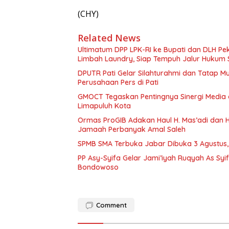
(CHY)
Related News
Ultimatum DPP LPK-RI ke Bupati dan DLH P
Limbah Laundry, Siap Tempuh Jalur Hukum 
DPUTR Pati Gelar Silahturahmi dan Tatap 
Perusahaan Pers di Pati
GMOCT Tegaskan Pentingnya Sinergi Medi
Limapuluh Kota
Ormas ProGIB Adakan Haul H. Mas’adi dan Hj
Jamaah Perbanyak Amal Saleh
SPMB SMA Terbuka Jabar Dibuka 3 Agustus, 
PP Asy-Syifa Gelar Jami’iyah Ruqyah As Syi
Bondowoso
Comment