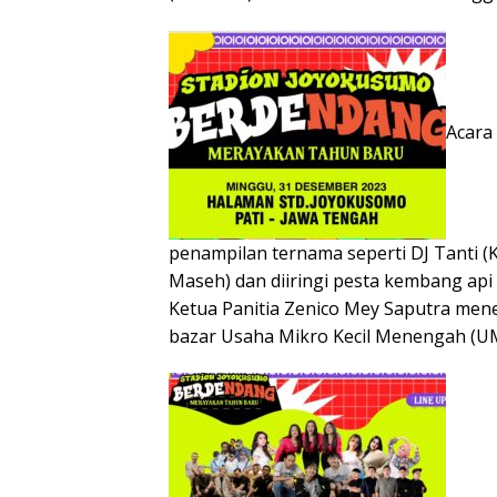
Acara
penampilan ternama seperti DJ Tanti (K
Maseh) dan diiringi pesta kembang api 
Ketua Panitia Zenico Mey Saputra mene
bazar Usaha Mikro Kecil Menengah (U