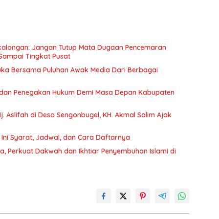
ekalongan: Jangan Tutup Mata Dugaan Pencemaran
Sampai Tingkat Pusat
Muka Bersama Puluhan Awak Media Dari Berbagai
a dan Penegakan Hukum Demi Masa Depan Kabupaten
. Aslifah di Desa Sengonbugel, KH. Akmal Salim Ajak
Ini Syarat, Jadwal, dan Cara Daftarnya
fa, Perkuat Dakwah dan Ikhtiar Penyembuhan Islami di