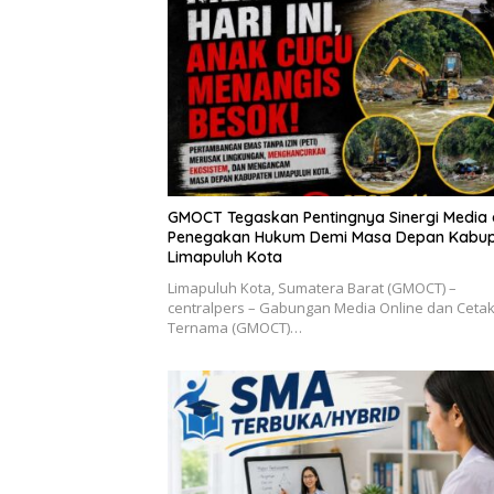
GMOCT Tegaskan Pentingnya Sinergi Media
Penegakan Hukum Demi Masa Depan Kabu
Limapuluh Kota
Limapuluh Kota, Sumatera Barat (GMOCT) –
centralpers – Gabungan Media Online dan Ceta
Ternama (GMOCT)…