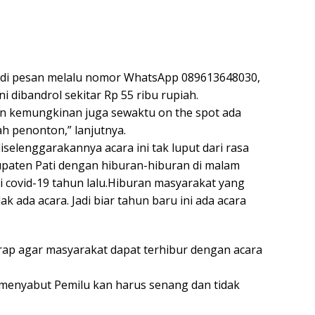
pat di pesan melalu nomor WhatsApp 089613648030,
i dibandrol sekitar Rp 55 ribu rupiah.
mun kemungkinan juga sewaktu on the spot ada
h penonton,” lanjutnya.
iselenggarakannya acara ini tak luput dari rasa
paten Pati dengan hiburan-hiburan di malam
 covid-19 tahun lalu.Hiburan masyarakat yang
ak ada acara. Jadi biar tahun baru ini ada acara
rap agar masyarakat dapat terhibur dengan acara
 menyabut Pemilu kan harus senang dan tidak