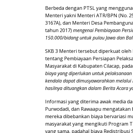
Berbeda dengan PTSL yang menggunaka
Menteri yakni Menteri ATR/BPN (No. 25
3167A), dan Menteri Desa Pembangunan
tahun 2017)
mengenai Pembiayaan Persia
150.000/bidang untuk pulau Jawa dan Bal
SKB 3 Menteri tersebut diperkuat oleh 
tentang Pembiayaan Persiapan Pelaks
Masyarakat di Kabupaten Cilacap, pada
biaya yang diperlukan untuk pelaksanaan 
kendala dapat dimusyawarahkan melalui r
hasilnya dituangkan dalam Berita Acara ya
Informasi yang diterima awak media da
Purwodadi, dan Rawaapu mengatakan ba
mereka dibebankan biaya bervariasi mul
masyarakat yang mengikuti Program Ta
yang sama, padahal biaya Redistribusi 