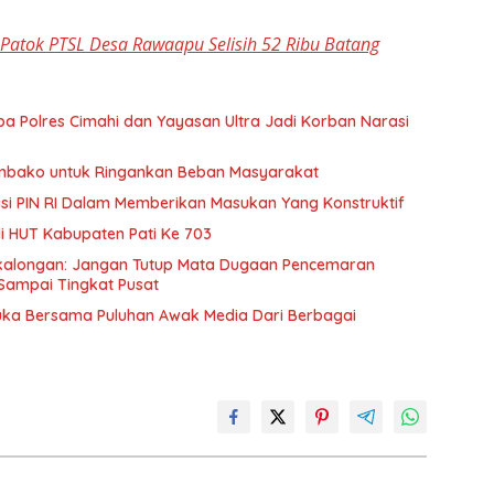
 Patok PTSL Desa Rawaapu Selisih 52 Ribu Batang
ba Polres Cimahi dan Yayasan Ultra Jadi Korban Narasi
embako untuk Ringankan Beban Masyarakat
pasi PIN RI Dalam Memberikan Masukan Yang Konstruktif
di HUT Kabupaten Pati Ke 703
ekalongan: Jangan Tutup Mata Dugaan Pencemaran
Sampai Tingkat Pusat
Muka Bersama Puluhan Awak Media Dari Berbagai