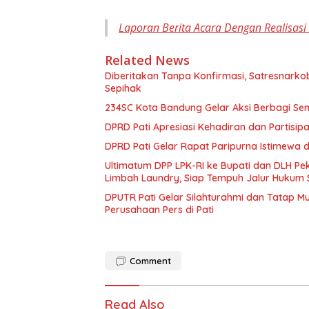
Laporan Berita Acara Dengan Realisasi
Related News
Diberitakan Tanpa Konfirmasi, Satresnarko
Sepihak
234SC Kota Bandung Gelar Aksi Berbagi S
DPRD Pati Apresiasi Kehadiran dan Partisi
DPRD Pati Gelar Rapat Paripurna Istimewa 
Ultimatum DPP LPK-RI ke Bupati dan DLH P
Limbah Laundry, Siap Tempuh Jalur Hukum 
DPUTR Pati Gelar Silahturahmi dan Tatap 
Perusahaan Pers di Pati
Comment
Read Also