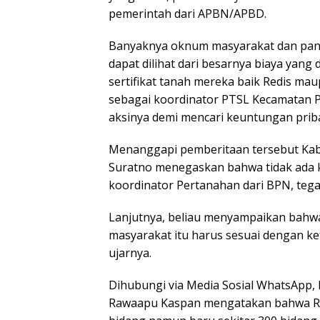
pemerintah dari APBN/APBD.
Banyaknya oknum masyarakat dan panit
dapat dilihat dari besarnya biaya yan
sertifikat tanah mereka baik Redis 
sebagai koordinator PTSL Kecamatan P
aksinya demi mencari keuntungan priba
Menanggapi pemberitaan tersebut Kab
Suratno menegaskan bahwa tidak ada k
koordinator Pertanahan dari BPN, tega
Lanjutnya, beliau menyampaikan bahwa
masyarakat itu harus sesuai dengan ke
ujarnya.
Dihubungi via Media Sosial WhatsApp,
Rawaapu Kaspan mengatakan bahwa Red