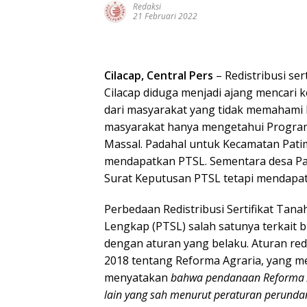
Redaksi
21 Februari 2022
Cilacap, Central Pers
– Redistribusi se
Cilacap diduga menjadi ajang mencari
dari masyarakat yang tidak memahami P
masyarakat hanya mengetahui Program 
Massal. Padahal untuk Kecamatan Pat
mendapatkan PTSL. Sementara desa P
Surat Keputusan PTSL tetapi mendap
Perbedaan Redistribusi Sertifikat Tanah
Lengkap (PTSL) salah satunya terkait 
dengan aturan yang belaku. Aturan redi
2018 tentang Reforma Agraria, yang men
menyatakan
bahwa pendanaan Reforma A
lain yang sah menurut peraturan perund