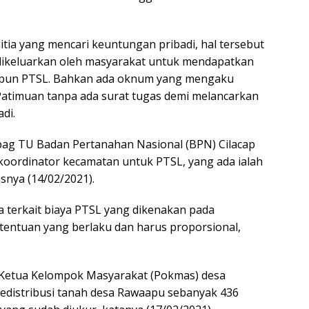
ia yang mencari keuntungan pribadi, hal tersebut
g dikeluarkan oleh masyarakat untuk mendapatkan
maupun PTSL. Bahkan ada oknum yang mengaku
atimuan tanpa ada surat tugas demi melancarkan
di.
ag TU Badan Pertanahan Nasional (BPN) Cilacap
oordinator kecamatan untuk PTSL, yang ada ialah
snya (14/02/2021).
 terkait biaya PTSL yang dikenakan pada
tentuan yang berlaku dan harus proporsional,
 Ketua Kelompok Masyarakat (Pokmas) desa
istribusi tanah desa Rawaapu sebanyak 436