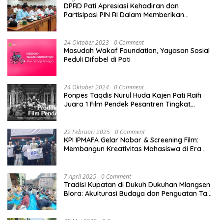
DPRD Pati Apresiasi Kehadiran dan
Partisipasi PIN RI Dalam Memberikan
Masukan Yang Konstruktif
24 Oktober 2023
0 Comment
Masudah Wakaf Foundation, Yayasan Sosial
Peduli Difabel di Pati
24 Oktober 2024
0 Comment
Ponpes Taqdis Nurul Huda Kajen Pati Raih
Juara 1 Film Pendek Pesantren Tingkat
Nasional
22 Februari 2025
0 Comment
KPI IPMAFA Gelar Nobar & Screening Film:
Membangun Kreativitas Mahasiswa di Era
Digital
7 April 2025
0 Comment
Tradisi Kupatan di Dukuh Dukuhan Mlangsen
Blora: Akulturasi Budaya dan Penguatan Tali
Persaudaraan