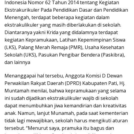
Indonesia Nomor 62 Tahun 2014 tentang Kegiatan
Ekstrakurikuler Pada Pendidikan Dasar dan Pendidikan
Menengah, terdapat beberapa kegiatan dalam
ekstrakulikuler yang masih diberlakukan di sekolah.
Diantaranya yakni Krida yang didalamnya terdapat
kegiatan Kepramukaan, Latihan Kepemimpinan Siswa
(LKS), Palang Merah Remaja (PMR), Usaha Kesehatan
Sekolah (UKS), Pasukan Pengibar Bendera (Paskibra),
dan lainnya
Menanggapai hal tersebu, Anggota Komisi D Dewan
Perwakilan Rakyat Daerah (DPRD) Kabupaten Pati, Hj.
Muntamah menilai, bahwa kepramukaan yang selama
ini sudah dijadikan ekstrakulikuler wajib di sekolah
dapat menumbuhkan jiwa kemandirian dan kreativitas
anak. Namun, lanjut Munamah, pada saat kementerian
tidak lagi mewajibkan, sekolah harus mengikuti aturan
tersebut. “Menurut saya, pramuka itu bagus dan